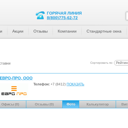
ГОРЯЧАЯ ЛИНИЯ
8(800)775-62-72
ти
Акции
Отзывы
Компании
Стандартные окна
Рейтин
Сортировать по:
ставни
ЕВРО-ПРО, ООО
Телефон:
+7 (8412)
ПОКАЗАТЬ
Офисы (0)
Отзывы (0)
Фото
Калькулятор
Вит