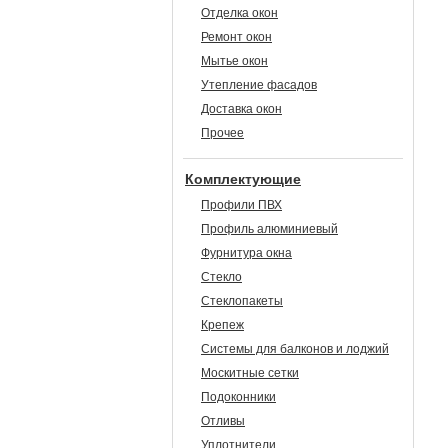
Отделка окон
Ремонт окон
Мытье окон
Утепление фасадов
Доставка окон
Прочее
Комплектующие
Профили ПВХ
Профиль алюминиевый
Фурнитура окна
Стекло
Стеклопакеты
Крепеж
Системы для балконов и лоджий
Москитные сетки
Подоконники
Отливы
Уплотнители