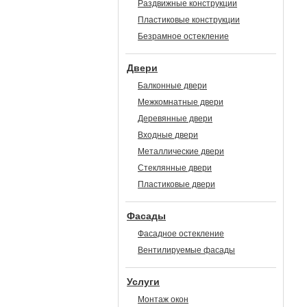
Раздвижные конструкции
Пластиковые конструкции
Безрамное остекление
Двери
Балконные двери
Межкомнатные двери
Деревянные двери
Входные двери
Металлические двери
Стеклянные двери
Пластиковые двери
Фасады
Фасадное остекление
Вентилируемые фасады
Услуги
Монтаж окон