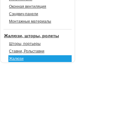
Оконная вентиляция
Сэндвич-панели
Монтажные материалы
Жалюзи, шторы, ролеты
Шторы, портьеры
Ставни, Рольставни
Жалюзи