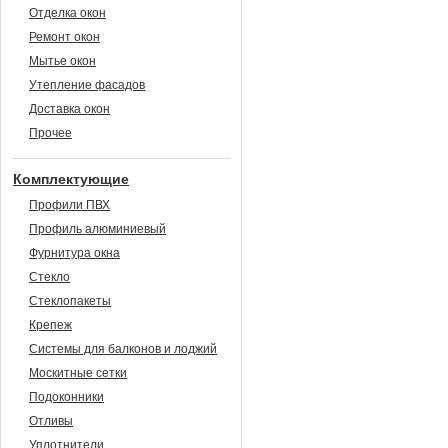
Отделка окон
Ремонт окон
Мытье окон
Утепление фасадов
Доставка окон
Прочее
Комплектующие
Профили ПВХ
Профиль алюминиевый
Фурнитура окна
Стекло
Стеклопакеты
Крепеж
Системы для балконов и лоджий
Москитные сетки
Подоконники
Отливы
Уплотнители