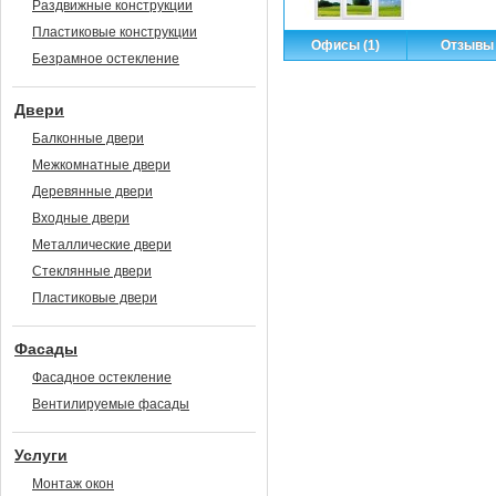
Раздвижные конструкции
Пластиковые конструкции
Офисы (1)
Отзывы 
Безрамное остекление
Двери
Балконные двери
Межкомнатные двери
Деревянные двери
Входные двери
Металлические двери
Стеклянные двери
Пластиковые двери
Фасады
Фасадное остекление
Вентилируемые фасады
Услуги
Монтаж окон