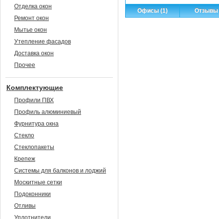
Отделка окон
Офисы (1)
Отзывы 
Ремонт окон
Мытье окон
Утепление фасадов
Доставка окон
Прочее
Комплектующие
Профили ПВХ
Профиль алюминиевый
Фурнитура окна
Стекло
Стеклопакеты
Крепеж
Системы для балконов и лоджий
Москитные сетки
Подоконники
Отливы
Уплотнители