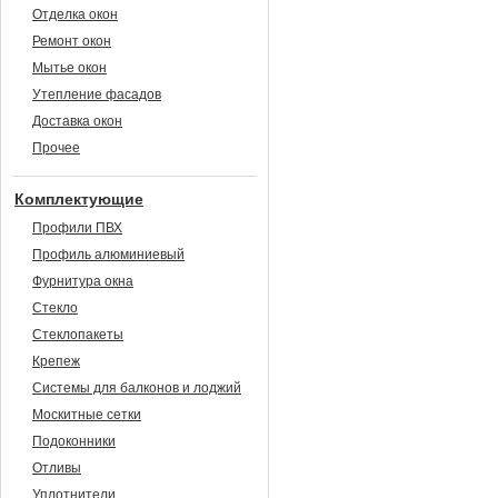
Отделка окон
Ремонт окон
Мытье окон
Утепление фасадов
Доставка окон
Прочее
Комплектующие
Профили ПВХ
Профиль алюминиевый
Фурнитура окна
Стекло
Стеклопакеты
Крепеж
Системы для балконов и лоджий
Москитные сетки
Подоконники
Отливы
Уплотнители