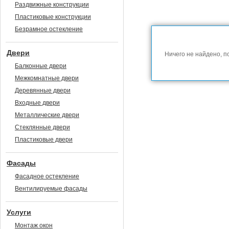
Раздвижные конструкции
Пластиковые конструкции
Безрамное остекление
Двери
Ничего не найдено, п
Балконные двери
Межкомнатные двери
Деревянные двери
Входные двери
Металлические двери
Стеклянные двери
Пластиковые двери
Фасады
Фасадное остекление
Вентилируемые фасады
Услуги
Монтаж окон