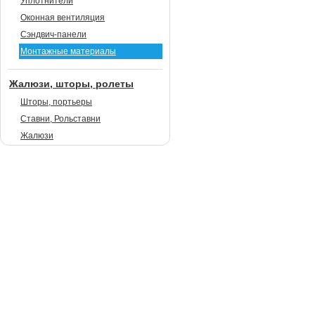
Уплотнители
Оконная вентиляция
Сэндвич-панели
Монтажные материалы
Жалюзи, шторы, ролеты
Шторы, портьеры
Ставни, Рольставни
Жалюзи