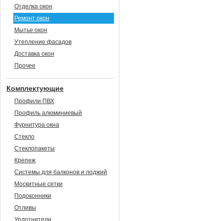
Отделка окон
Ремонт окон
Мытье окон
Утепление фасадов
Доставка окон
Прочее
Комплектующие
Профили ПВХ
Профиль алюминиевый
Фурнитура окна
Стекло
Стеклопакеты
Крепеж
Системы для балконов и лоджий
Москитные сетки
Подоконники
Отливы
Уплотнители