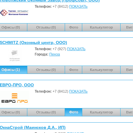
Телефон:
+7 (8412)
ПОКАЗАТЬ
Офисы (0)
Отзывы (0)
Фото
Калькулятор
Вит
SCHMITZ (Оконный центр, ООО)
Телефон:
+7 (927)
ПОКАЗАТЬ
Города:
Пенза
Офисы (1)
Отзывы (0)
Фото
Калькулятор
Вит
ЕВРО-ПРО, ООО
Телефон:
+7 (8412)
ПОКАЗАТЬ
Офисы (0)
Отзывы (0)
Фото
Калькулятор
Вит
ОкнаСтрой (Маинсков Д.А., ИП)