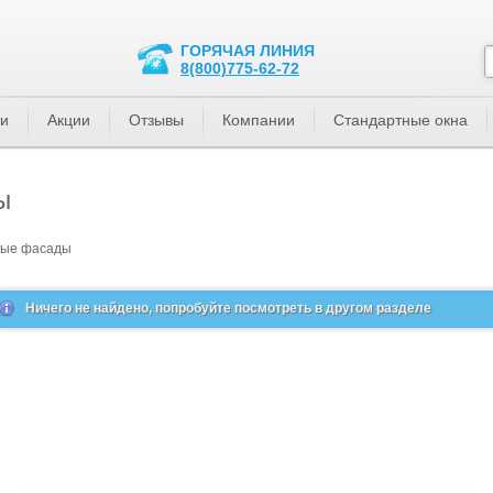
ГОРЯЧАЯ ЛИНИЯ
8(800)775-62-72
ти
Акции
Отзывы
Компании
Стандартные окна
ы
мые фасады
Ничего не найдено, попробуйте посмотреть в другом разделе