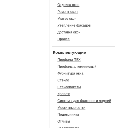
Отделка окон
Ремонт окон
Мытье окон
Утепление фасадов
Доставка окон
Прочее
Комплектующие
Профили ПВХ
Профиль алюминиевый
Фурнитура окна
Стекло
Стеклопакеты
Крепеж
Системы для балконов и лоджий
Москитные сетки
Подоконники
Отливы