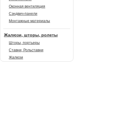
Оконная вентиляция
Сэндвич-панели
Монтажные материалы
Жалюзи, шторы, ролеты
Шторы, портьеры
Ставни, Рольставни
Жалюзи