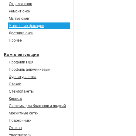
Отделка окон
Ремонт окон
Мытье окон
Утепление фасадов
Доставка окон
Прочее
Комплектующие
Профили ПВХ
Профиль алюминиевый
Фурнитура окна
Стекло
Стеклопакеты
Крепеж
Системы для балконов и лоджий
Москитные сетки
Подоконники
Отливы
Уплотнители