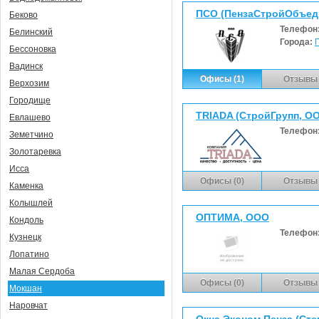
ПСО (ПензаСтройОбъед
Беково
Телефон
Белинский
Города:
Бессоновка
Вадинск
Офисы (1)
Отзывы 
Верхозим
Городище
TRIADA (СтройГрупп, О
Евлашево
Телефон
Земетчино
Золотаревка
Исса
Офисы (0)
Отзывы 
Каменка
Колышлей
ОПТИМА, ООО
Кондоль
Телефон
Кузнецк
Лопатино
Малая Сердоба
Офисы (0)
Отзывы 
Мокшан
Наровчат
Окна Эконом Пенза (Степ