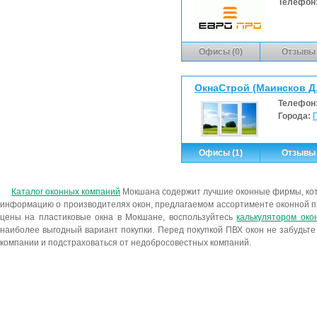
Телефон
Офисы (0)
Отзывы 
ОкнаСтрой (Маинсков Д.
Телефон
Города:
Офисы (1)
Отзывы 
Каталог оконных компаний
Мокшана содержит лучшие оконные фирмы, ко
информацию о производителях окон, предлагаемом ассортименте оконной п
цены на пластиковые окна в Мокшане, воспользуйтесь
калькулятором око
наиболее выгодный вариант покупки. Перед покупкой ПВХ окон не забудьте
компании и подстраховаться от недобросовестных компаний.