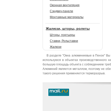
Оконная вентиляция
Сэндвич-панели
Монтажные материалы
Жалюзи, шторы, ролеты
Шторы, портьеры
Ставни, Рольставни
Жалюзи
В разделе "Окна алюминиевые в Пензе" В
используюся в объектах производственного н
большую площадь объекта с соблюдением требо
Алюминий является металлом, поэтому не обе
такого решения применяется терморазрыв.