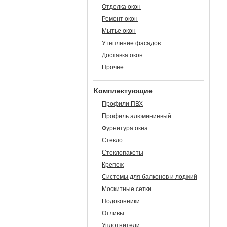
Отделка окон
Ремонт окон
Мытье окон
Утепление фасадов
Доставка окон
Прочее
Комплектующие
Профили ПВХ
Профиль алюминиевый
Фурнитура окна
Стекло
Стеклопакеты
Крепеж
Системы для балконов и лоджий
Москитные сетки
Подоконники
Отливы
Уплотнители