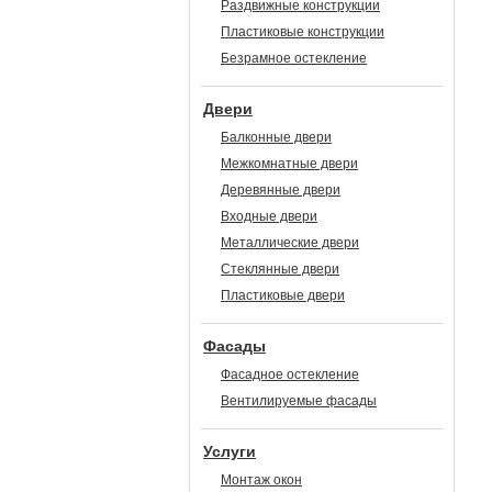
Раздвижные конструкции
Пластиковые конструкции
Безрамное остекление
Двери
Балконные двери
Межкомнатные двери
Деревянные двери
Входные двери
Металлические двери
Стеклянные двери
Пластиковые двери
Фасады
Фасадное остекление
Вентилируемые фасады
Услуги
Монтаж окон