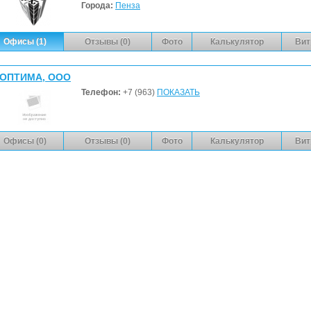
Города:
Пенза
Офисы (1)
Отзывы (0)
Фото
Калькулятор
Вит
ОПТИМА, ООО
Телефон:
+7 (963)
ПОКАЗАТЬ
Офисы (0)
Отзывы (0)
Фото
Калькулятор
Вит