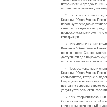
потребности и предпочтения. 
оптимальное решение для каж
2. Высокое качество и наде
Компания "Окна Эконом Пенза"
использует передовые техноло
качество и надежность продукц
процессе установки окон, что
конструкций.
3. Приемлемые цены и гибки
Компания "Окна Эконом Пенза
цена-качество. Они предлагают
доступными для широкого круга
оплаты, которые учитывают фи
4. Профессионализм и опыт
Компания "Окна Эконом Пенза
специалистов, которые облада
Сотрудники компании хорошо з
постоянно совершенствуют сво
услуги установки окон, гарант
5. Клиентоориентированный 
Одно из ключевых отличий ком
клиентоориентированный подхо