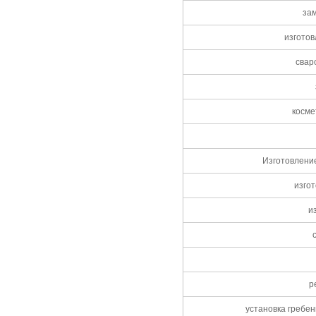
за
изгото
свар
косме
Изготовлени
изго
и
р
установка гребен