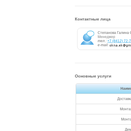
Контактные лица
Степанова Галина 
Менеджер
тел.:
+7 (8412) 72-
e-mail:
Основные услуги
Наим
Доставк
Монтаж
Монта
Де