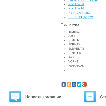
Brusbox SUPER AERO
Novoline 58
Novoline 70
REHAU GRAZIO
REHAU BLITZ New
Фурнитура
Internika
AXOR
ROTO NT
FORNAX
ELEMENTIS
ROTO OK
Kale
VORNE
WINKHAUS
-
Новости компании
Ст