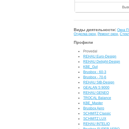
Выв
Виды деятельности:
Окна 
Отделка окон
,
Ремонт окон
,
Стек
Профили
Provedal
REHAU Euro-Design
REHAU Delight-Design
KBE_Gut
Brusbox - 60-3
Brusbox - 70-6
REHAU SIB-Design
GEALAN S 9000
REHAU GENEO
TROCAL Balance
KBE_Master
Brusbox Aero
SCHMITZ Classic
SCHMITZ LUX
REHAU INTELIO