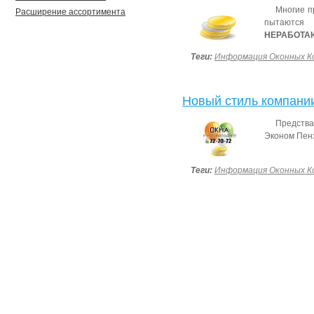
Многие 
Расширение ассортимента
пытаются 
НЕРАБОТ
Теги:
Информация Оконных К
Новый стиль компани
Предства
Эконом Пен
Теги:
Информация Оконных К